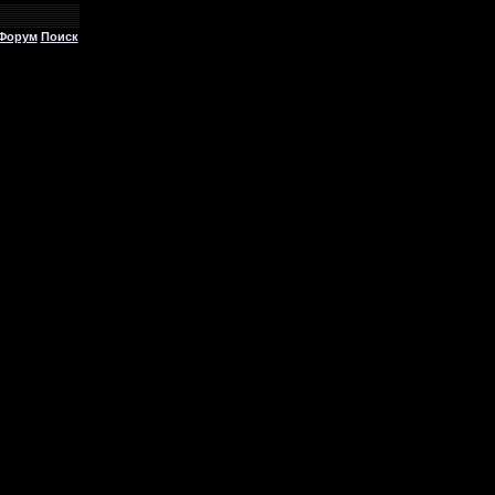
Форум
Поиск