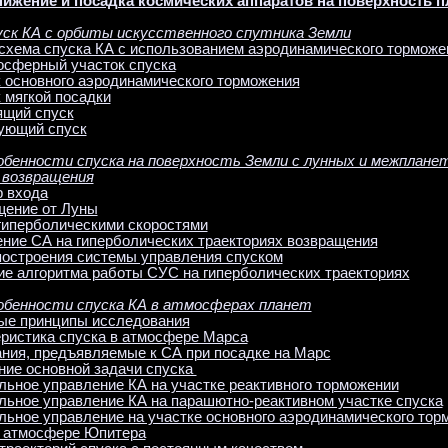
нижение и посадка космических аппаратов на поверхность п
пуск КА с орбиты искусственного спутника Земли
 схема спуска КА с использованием аэродинамического торможе
мосферный участок спуска
к основного аэродинамического торможения
к мягкой посадки
ящий спуск
рующий спуск
собенности спуска на поверхность Земли с лунных и межплане
 возвращения
р входа
щение от Луны
 гиперболическими скоростями
ение СА на гиперболических траекториях возвращения
 построения системы управления спуском
ие алгоритма работы СУС на гиперболических траекториях
собенности спуска КА в атмосферах планет
ные принципы исследования
еристика спуска в атмосфере Марса
ания, предъявляемые к СА при посадке на Марс
ние основной задачи спуска
льное управление КА на участке реактивного торможении
альное управление КА на парашютно-реактивном участке спуска
льное управление на участке основного аэродинамического тор
 в атмосфере Юпитера