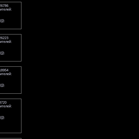
26786
ителей:
(0)
26223
ителей:
(0)
18954
ителей:
(0)
3720
ителей:
(0)