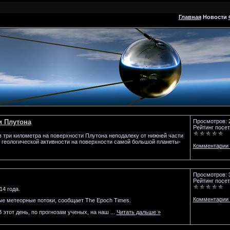
Главная
Новости
и Плутона
Просмотров: 
Рейтинг посет
 три километра на поверхности Плутона неподалеку от нижней части
 геологической активности на поверхности самой большой планеты-
Комментарии 
Просмотров: 
Рейтинг посет
4 года.
Комментарии 
е метеорные потоки, сообщает The Epoch Times.
 этот день, по прогнозам ученых, на наш
...
Читать дальше »