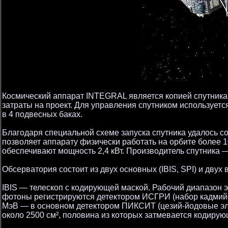
Космический аппарат INTEGRAL является копией спутника
затраты на проект. Для управления спутником используется
в 4 подвесных баках.
Благодаря специальной схеме запуска спутника удалось с
позволяет аппарату физически работать на орбите более 1
обеспечивают мощность 2,4 кВт. Производитель спутника —
Обсерватория состоит из двух основных (IBIS, SPI) и дву
IBIS — телескоп с кодирующей маской. Рабочий диапазон э
фотоны регистрируются детектором ИСГРИ (набор кадмий-
МэВ — в основном детектором ПИКСИТ (цезий-йодовые эл
около 2500 см², половина из которых затмевается кодирую