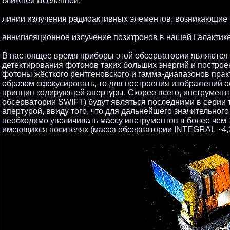
ближней Вселенной;
линии излучения радиоактивных элементов, возникающие 
аннигиляционное излучение позитронов в нашей Галактике
В настоящее время приборы этой обсерватории являются
детектирования фотонов таких больших энергий и построен
фотоны жёсткого рентгеновского и гамма-диапазонов прак
образом сфокусировать, то для построения изображений 
принцип кодирующей апертуры. Скорее всего, инструмент
обсерватории SWIFT) будут являться последними в серии 
апертурой, ввиду того, что для дальнейшего значительног
необходимо увеличивать массу инструментов в более чем 
имеющихся носителях (масса обсерватории INTEGRAL ~4,2