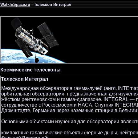
WalkInSpace.ru
- Телескоп Интеграл
Космические телескопы
Телескоп Интеграл
Международная обсерватория гамма-лучей (англ. INTErnat
орбитальная обсерватория, предназначенная для изучения 
жёстком рентгеновском и гамма-диапазоне. INTEGRAL — пр
сотрудничестве с Роскосмосом и НАСА. Спутник INTEGRAL
Дармштадте, Германия через наземные станции в Бельгии 
Основными объектами изучения для обсерватории являют
компактные галактические объекты (чёрные дыры, нейтрон