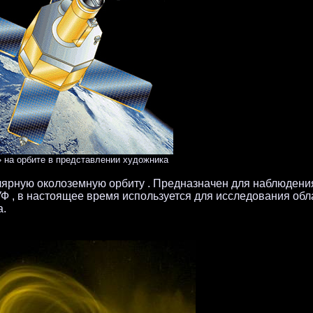
на орбите в представлении художника
лярную околоземную орбиту . Предназначен для наблюдени
 , в настоящее время используется для исследования обл
а.