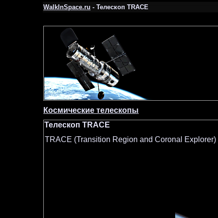
WalkInSpace.ru
- Телескоп TRACE
Космические телескопы
Телескоп TRACE
TRACE (Transition Region and Coronal Explorer