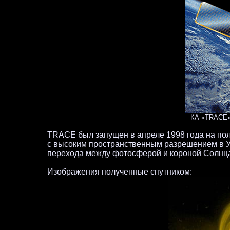
КА «TRACE» 
TRACE был запущен в апреле 1998 года на по
с высоким пространственным разрешением в УФ
перехода между фотосферой и короной Солнц
Изображения полученные спутником: