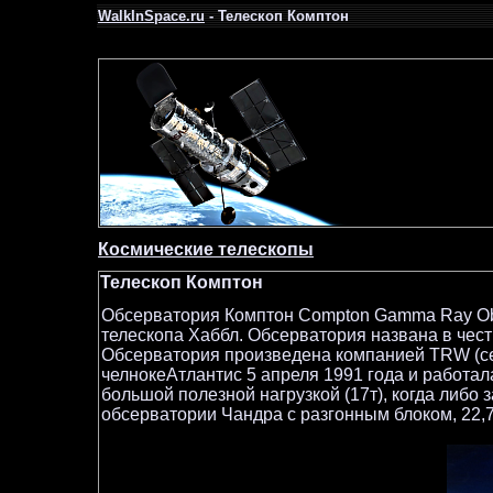
WalkInSpace.ru
- Телескоп Комптон
Космические телескопы
Телескоп Комптон
Обсерватория Комптон Compton Gamma Ray Ob
телескопа Хаббл. Обсерватория названа в чест
Обсерватория произведена компанией TRW (се
челнокеАтлантис 5 апреля 1991 года и работал
большой полезной нагрузкой (17т), когда либо
обсерватории Чандра с разгонным блоком, 22,7 