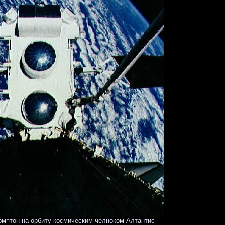
мптон на орбиту космическим челноком Алтантис