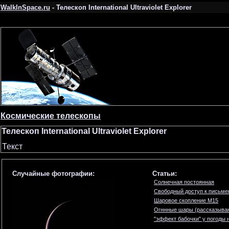
WalkInSpace.ru
- Телескоп International Ultraviolet Explorer
Космические телескопы
Телескоп International Ultraviolet Explorer
Текст
Случайные фотографии:
Статьи:
Солнечная постоянная
Свободный доступ к письме
Шаровое скопление M15
Огннные шары (рассказываю
"эффект бабочки" у погоды 