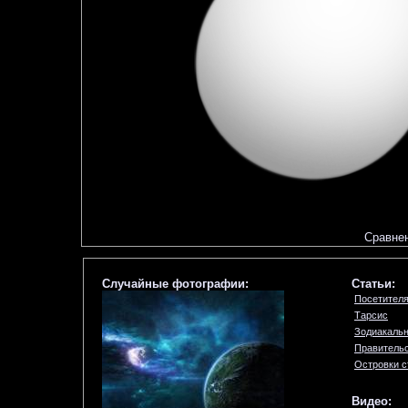
Сравнен
Случайные фотографии:
Статьи:
Посетителя
Тарсис
Зодиакальн
Правительс
Островки с
Видео: