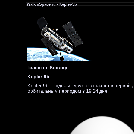
WalkInSpace.ru
- Kepler-9b
Телескоп Кеплер
Kepler-9b
Kepler-9b — одна из двух экзопланет в первой 
орбитальным периодом в 19,24 дня.