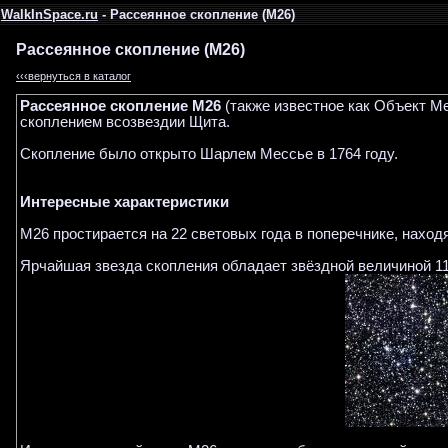
WalkInSpace.ru
- Рассеянное скопление (M26)
Рассеянное скопление (M26)
‹‹‹вернуться в каталог
Рассеянное скопление M26
(также известное как Объект М
скоплением всозвездии Щита.
Скопление было открыто Шарлем Мессье в 1764 году.
Интересные характеристики
М26 простирается на 22 световых года в поперечнике, наход
Ярчайшая звезда скопления обладает звёздной величиной 11,