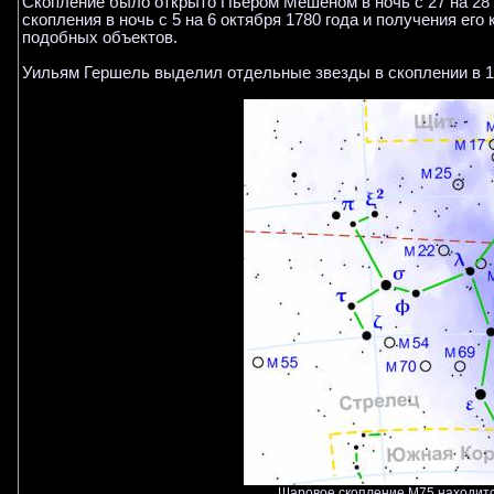
Скопление было открыто Пьером Мешеном в ночь с 27 на 28 
скопления в ночь с 5 на 6 октября 1780 года и получения его
подобных объектов.
Уильям Гершель выделил отдельные звезды в скоплении в 17
Шаровое скопление M75 находитс