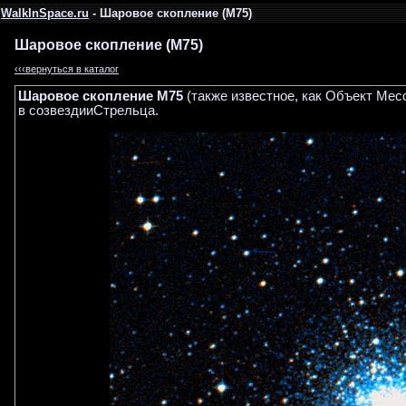
WalkInSpace.ru
- Шаровое скопление (M75)
Шаровое скопление (M75)
‹‹‹вернуться в каталог
Шаровое скопление M75
(также известное, как Объект Ме
в созвездииСтрельца.