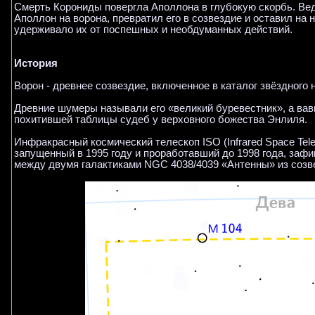
Смерть Корониды повергла Аполлона в глубокую скорбь. Вед
Аполлон на ворона, превратил его в созвездие и оставил на
удерживало их от поспешных и необдуманных действий.
История
Ворон - древнее созвездие, включенное в каталог звёздного
Древние шумеры называли его «великий буревестник», а вав
похитившей таблицы судеб у верховного божества Энлиля.
Инфракрасный космический телескоп ISO (Infrared Space Tele
запущенный в 1995 году и проработавший до 1998 года, заф
между двумя галактиками NGC 4038/4039 «Антенны» из созв