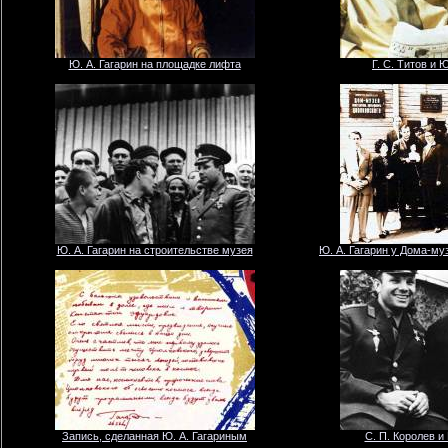
Ю. А. Гагарин на площадке лифта
Г. С. Титов и Ю
Ю. А. Гагарин на строительстве музея
Ю. А. Гагарин у Дома-му
Запись, сделанная Ю. А. Гагариным
С. П. Королев и 