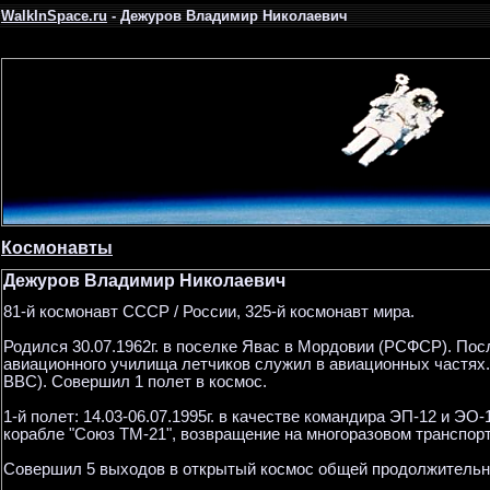
WalkInSpace.ru
- Дежуров Владимир Николаевич
Космонавты
Дежуров Владимир Николаевич
81-й космонавт СССР / России, 325-й космонавт мира.
Родился 30.07.1962г. в поселке Явас в Мордовии (РСФСР). Пос
авиационного училища летчиков служил в авиационных частях. 
ВВС). Совершил 1 полет в космос.
1-й полет: 14.03-06.07.1995г. в качестве командира ЭП-12 и ЭО
корабле "Союз ТМ-21", возвращение на многоразовом транспорт
Совершил 5 выходов в открытый космос общей продолжительно