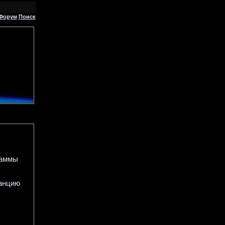
Форум
Поиск
раммы
танцию