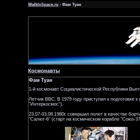
WalkInSpace.ru
- Фам Туан
Космонавты
Фам Туан
1-й космонавт Социалистической Республики Вьетн
Летчик ВВС. В 1979 году приступил к подготовке 
"Интеркосмос").
23.07-03.08.1980г. совершил полет в качестве бо
"Салют-6" (старт на космическом корабле "Союз-37