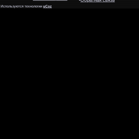
•
Обратная связь
Используются технологии
uCoz