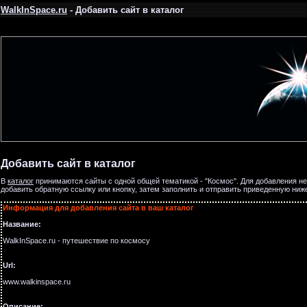
WalkInSpace.ru
- Добавить сайт в каталог
Добавить сайт в каталог
В
каталог
принимаются сайты с одной общей тематикой - "Космос". Для добавления нео
добавить обратную ссылку или кнопку, затем заполнить и отправить приведенную ниж
Информация для добавления сайта в ваш каталог
Название:
WalkInSpace.ru - путешествие по космосу
Url:
www.walkinspace.ru
Описание: