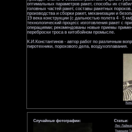
оптимальных параметров ракет, способы их стабил
головных частей ракет, составы ракетных порохо
производства и сборки ракет, механизации и безо
19 века конструкции (с дальностью полета 4 - 5 к
технологический процесс изготовления ракет с п
операциями; рекомендованы новые приемы примен
переброски троса в китобойном промысле.
К.И.Константинов - автор работ по различным вопр
пиротехники, порохового дела, воздухоплавания.
Кон
Случайные фотографии:
Статьи:
Лес Лайма
Траншеи Т