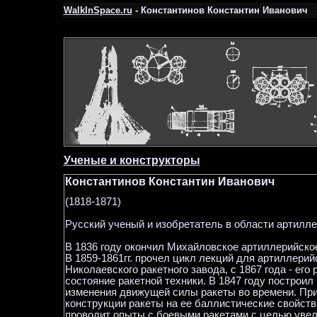
WalkInSpace.ru
- Константинов Константин Иванович
Ученые и конструкторы
Константинов Константин Иванович
(1818-1871)
Русский ученый и изобретатель в области артиллер
В 1836 году окончил Михайловское артиллерийское
В 1859-1861гг. прочел цикл лекций для артиллерий
Николаевского ракетного завода, с 1867 года - его р
состояние ракетной техники. В 1847 году построил
изменения движущей силы ракеты во времени. При
конструкции ракеты на ее баллистические свойства
проводит опыты с боевыми ракетами с целью увел