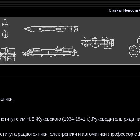
Главная
Новости
аники.
титуте им.Н.Е.Жуковского (1934-1941гг.).Руководитель ряда на
итута радиотехники, электроники и автоматики (профессор с 19