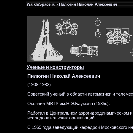
WalkInSpace.ru
- Пилюгин Николай Алексеевич
Ученые и конструкторы
Пилюгин Николай Алексеевич
(1908-1982)
Советский ученый в области автоматики и телемех
Окончил МВТУ им.Н.Э.Баумана (1935г.).
Работал в Центральном аэрогидродинамическом инс
исследовательских организаций.
С 1969 года заведующий кафедрой Московского инст