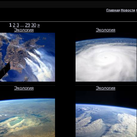
Главная
Новости
1
2
3
...
29
30
»
Экология
Экология
Экология
Экология