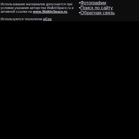
•
Фотографии
Использование материалов допускается при
•
Поиск по сайту
условии указания авторства WalkInSpace.ru и
активной ссылки на
www.WalkInSpace.ru
.
•
Обратная связь
Используются технологии
uCoz