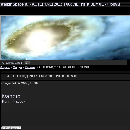
WalkInSpace.ru
- АСТЕРОИД 2013 TX68 ЛЕТИТ К ЗЕМЛЕ - Форум
1
Страница
1
из
1
Форум
»
Форум
»
Космос
»
АСТЕРОИД 2013 TX68 ЛЕТИТ К ЗЕМЛЕ
АСТЕРОИД 2013 TX68 ЛЕТИТ К ЗЕМЛЕ
Среда, 24.02.2016, 16:36
ivanbro
Ранг: Рядовой