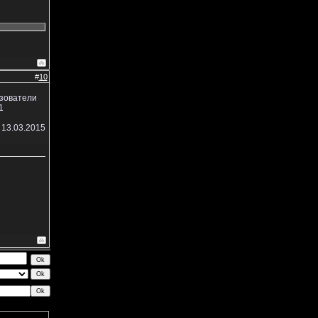
#
10
ьзователи
1
 13.03.2015