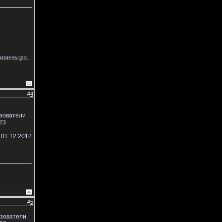
ришельцах,
#
4
ьзователи
23
 01.12.2012
#
5
ьзователи