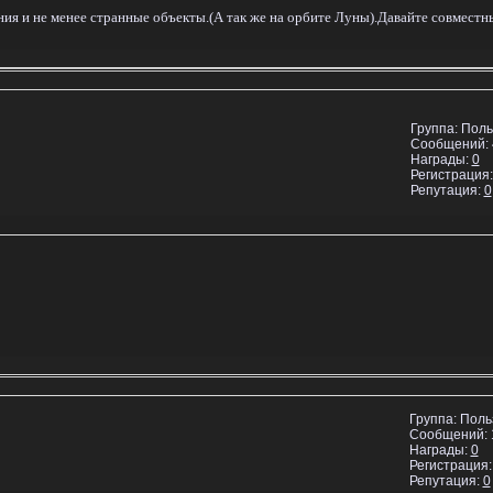
ния и не менее странные объекты.(А так же на орбите Луны).Давайте совмест
Группа: Пол
Сообщений:
Награды:
0
Регистрация:
Репутация:
0
Группа: Пол
Сообщений:
Награды:
0
Регистрация:
Репутация:
0