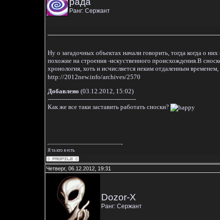
рада
Ранг: Сержант
Ну о загадочных объектах начали говорить, тогда когда о ни
похожие на строения -искуственного происхождения.В сноске ,
хронология, хоть и исчисляется неким отдаленным временем, 
http://2012new.info/archives/2570
Добавлено
(03.12.2012, 15:02)
---------------------------------------------
Как же все таки заставить работать сноски?
Я та кто я есть
Четверг, 06.12.2012, 19:31
Dozor-X
Ранг: Сержант