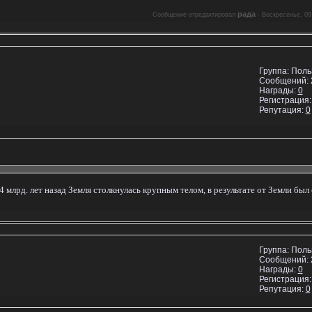
рада
Сообщение отредактировал
-
Воскресенье, 09
Группа: Пол
Сообщений:
Награды:
0
Регистрация:
Репутация:
0
 4 млрд. лет назад Земля столкнулась крупным телом, в результате от Земли был
Группа: Пол
Сообщений:
Награды:
0
Регистрация:
Репутация:
0