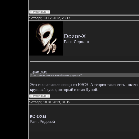
Четверг, 13.12.2012, 23:17
Dozor-X
Ранг: Сержант
Quote
(
рада
)
Я чего то не поняла кто об кого ударился?
Это так написали спецы из НАСА. А теория такая есть - около
крупный кусок, который и стал Луной.
Четверг, 10.01.2013, 01:15
ксюха
Ранг: Рядовой