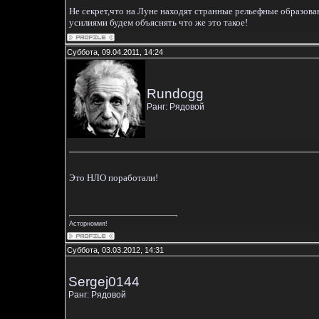
Не секрет,что на Луне находят странные рельефные образова
усилиями будем объяснять что же это такое!
Суббота, 09.04.2011, 14:24
Rundogg
Ранг: Рядовой
Это НЛО поработали!
Асторномия!
Суббота, 03.03.2012, 14:31
Sergej0144
Ранг: Рядовой