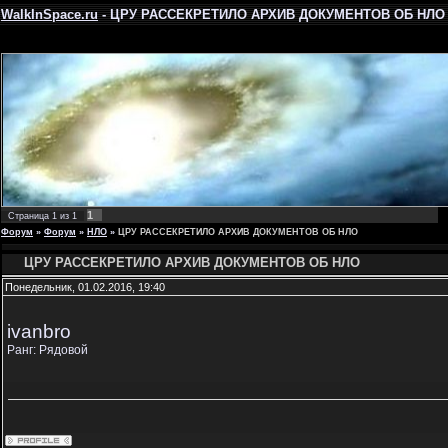
WalkInSpace.ru
- ЦРУ РАССЕКРЕТИЛО АРХИВ ДОКУМЕНТОВ ОБ НЛО 
1
Страница
1
из
1
Форум
»
Форум
»
НЛО
»
ЦРУ РАССЕКРЕТИЛО АРХИВ ДОКУМЕНТОВ ОБ НЛО
ЦРУ РАССЕКРЕТИЛО АРХИВ ДОКУМЕНТОВ ОБ НЛО
Понедельник, 01.02.2016, 19:40
ivanbro
Ранг: Рядовой