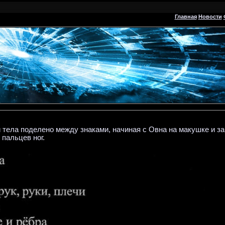
Главная
Новости
 тела поделено между знаками, начиная с Овна на макушке и з
пальцев ног.