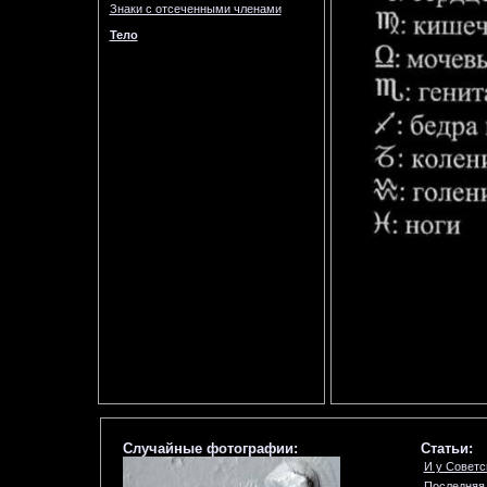
Знаки с отсеченными членами
Тело
Случайные фотографии:
Статьи:
И у Советс
Последняя 