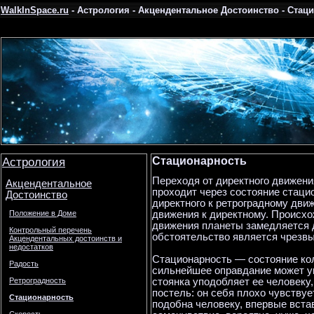
WalkInSpace.ru
- Астрология - Акцендентальное Достоинство - Стац
Астрология
Стационарность
Переходя от директного движения
Акцендентальное
проходит через состояние стацио
Достоинство
директного к ретроградному движ
движения к директному. Происхож
Положение в Доме
движения планеты замедляется д
Контрольный перечень
обстоятельство является чрезв
Акцендентальных достоинств и
недостатков
Стационарность — состояние кол
Радость
сильнейшее оправдание может ук
стоянка уподобляет ее человеку
Ретроградность
постель: он себя плохо чувствуе
Стационарность
подобна человеку, впервые встав