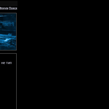
Форум
Поиск
 не тип