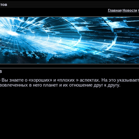
ктов
Главная
Новости
в
о Вы знаете о «хороших» и «плохих » аспектах. На это указывает
 вовлеченных в него планет и их отношение друг к другу.