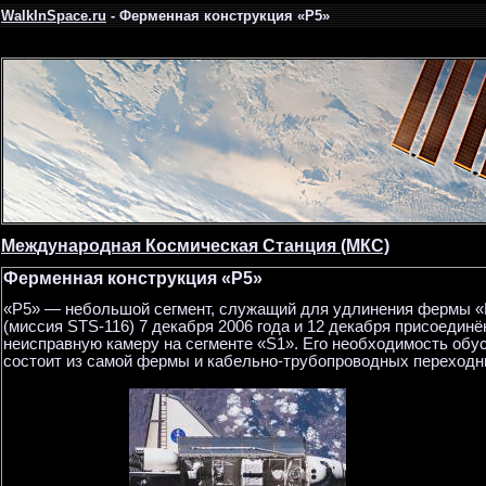
WalkInSpace.ru
- Ферменная конструкция «P5»
Международная Космическая Станция (МКС)
Ферменная конструкция «P5»
«P5» — небольшой сегмент, служащий для удлинения фермы «
(миссия STS-116) 7 декабря 2006 года и 12 декабря присоедин
неисправную камеру на сегменте «S1». Его необходимость обус
состоит из самой фермы и кабельно-трубопроводных переходн