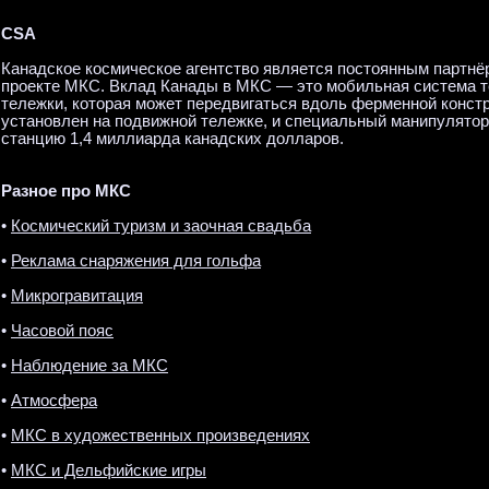
CSA
Канадское космическое агентство является постоянным партнё
проекте МКС. Вклад Канады в МКС — это мобильная система т
тележки, которая может передвигаться вдоль ферменной конст
установлен на подвижной тележке, и специальный манипулятор
станцию 1,4 миллиарда канадских долларов.
Разное про МКС
•
Космический туризм и заочная свадьба
•
Реклама снаряжения для гольфа
•
Микрогравитация
•
Часовой пояс
•
Наблюдение за МКС
•
Атмосфера
•
МКС в художественных произведениях
•
МКС и Дельфийские игры