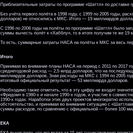
Приблизительные затраты по программе «Шаттл» по доставке г
Без учёта первого полёта в 1998 году, с 1999 по 2005 годы, ра
долларов) не относились к МКС. Итого — 19 миллиардов долла
С 1996 по 2006 годы на полёты по программе «Шаттл» было зап
суммы вычесть полёт к «Хабблу», то в итоге получим те же 19
То есть, суммарные затраты НАСА на полёты к МКС за весь пе
Итого
Принимая во внимание планы НАСА на период с 2011 по 2017 го
среднегодовой расход — 2,5 млрд долларов, что на последующий
миллиардов долларов. Зная расходы на МКС с 1994 по 2005 год
итоговый официальный результат — 53 миллиарда долларов.
Необходимо также отметить, что в эту цифру не входят значит
«Фридом» в 1980-х и начале 1990-х годов, и участие в совмест
1990-х годах. Наработки этих двух проектов многократно испо
обстоятельство, и принимая во внимание ситуацию с «Шаттлам
суммы расходов, по сравнению с официальной — более 100 м
ЕКА
ЕКА вычислило, что его вклад за 15 лет существования проект