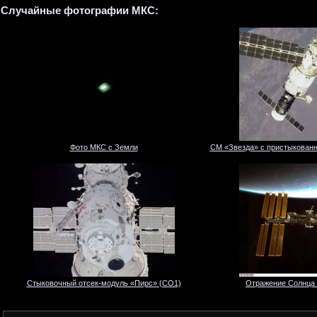
Случайные фотографии МКС:
Фото МКС с Земли
СМ «Звезда» с пристыкован
Стыковочный отсек-модуль «Пирс» (СО1)
Отражение Солнца 