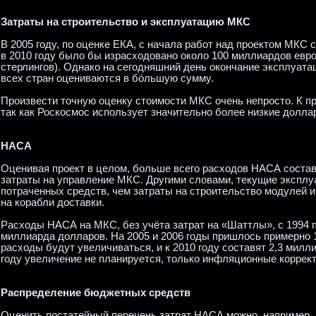
Затраты на строительство и эксплуатацию МКС
В 2005 году, по оценке ЕКА, с начала работ над проектом МКС с
в 2010 году было бы израсходовано около 100 миллиардов евр
стерлингов). Однако на сегодняшний день окончание эксплуата
всех стран оцениваются в бо́льшую сумму.
Произвести точную оценку стоимости МКС очень непросто. К пр
так как Роскосмос использует значительно более низкие долла
НАСА
Оценивая проект в целом, больше всего расходов НАСА соста
затраты на управление МКС. Другими словами, текущие эксплу
потраченных средств, чем затраты на строительство модулей и 
на корабли доставки.
Расходы НАСА на МКС, без учёта затрат на «Шаттлы», с 1994 п
миллиарда долларов. На 2005 и 2006 годы пришлось примерно 
расходы будут увеличиваться, и к 2010 году составят 2,3 милл
году увеличение не планируется, только инфляционные коррект
Распределение бюджетных средств
Оценить постатейный перечень затрат НАСА можно, например, 