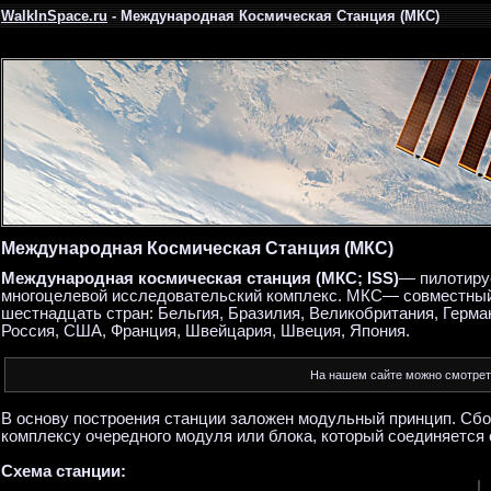
WalkInSpace.ru
- Международная Космическая Станция (МКС)
Международная Космическая Станция (МКС)
Международная космическая станция (МКС; ISS)
— пилотиру
многоцелевой исследовательский комплекс. МКС— совместный 
шестнадцать стран: Бельгия, Бразилия, Великобритания, Герма
Россия, США, Франция, Швейцария, Швеция, Япония.
На нашем сайте можно смотре
В основу построения станции заложен модульный принцип. Сб
комплексу очередного модуля или блока, который соединяется 
Схема станции: