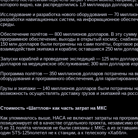
которого видно, как распределились 1,8 миллиарда долларов, 
Исследование и разработка нового оборудования — 70 миллион
разработки навигационных систем, на информационное обеспеч
среды.
Обеспечение полётов — 800 миллионов долларов. В эту сумму 
программное обеспечение, выходы в открытый космос, снабжен
150 млн долларов были потрачены на сами полёты, бортовое р
взаимодействия экипажа и корабля; оставшиеся 250 млн долл
Запуски кораблей и проведение экспедиций — 125 млн долларо
долларов на медицинское обслуживание; 300 млн долларов из
Программа полётов — 350 миллионов долларов потрачены на в
оборудования и программного обеспечения, для гарантированно
Грузы и экипажи — 140 миллионов долларов были потрачены на
возможность осуществлять доставку грузов и экипажей на росс
Стоимость «Шаттлов» как часть затрат на МКС
Как упоминалось выше, НАСА не включает затраты на программ
позиционирует её в качестве отдельного проекта, независимо от
5 из 31 полёта челноков не были связаны с МКС, а из оставши
один STS-125полетел не к станции, а к телескопу «Хаббл».