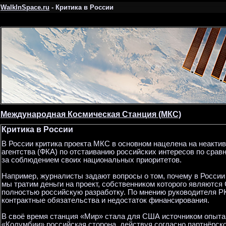
WalkInSpace.ru
- Критика в России
Международная Космическая Станция (МКС)
Критика в России
В России критика проекта МКС в основном нацелена на неакти
агентства (ФКА) по отстаиванию российских интересов по сравн
за соблюдением своих национальных приоритетов.
Например, журналисты задают вопросы о том, почему в России 
мы тратим деньги на проект, собственником которого являются
полностью российскую разработку. По мнению руководителя РК
контрактные обязательства и недостаток финансирования.
В своё время станция «Мир» стала для США источником опыта 
«Колумбии» российская сторона, действуя согласно партнёрс