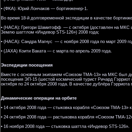
• (ФКА): Юрий Лончаков — бортинженер-1.
Во время 18-й долговременной экспедиции в качестве бортинж
• (НАСА): Грегори Шамитофф — с октября (доставлен на МКС 
Землю шаттлом «Индевор STS-126») 2008 года;
• (НАСА): Сандра Магнус — с ноября 2008 года по март 2009 го
• (JAXA) Коити Ваката — с марта по апрель 2009 года.
Экспедиции посещения
Вместе с основным экипажем «Союзом ТМА-13» на МКС был до
посещения ЭП-15 (шестой космический турист Ричард Гэрриот 
октября по 24 октября 2008 года. В качестве дублёра Гэрриота
Динамические операции на орбите
• 14 октября 2008 года — стыковка корабля «Союзом ТМА-13» к
• 24 октября 2008 года — растыковка корабля «Союзом ТМА-12»
• 16 ноября 2008 года — стыковка шаттла «Индевор STS-126».