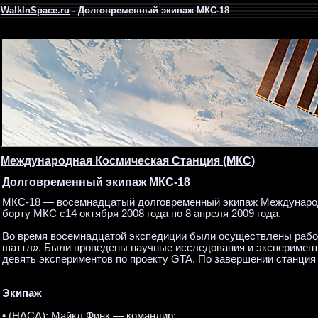
WalkInSpace.ru
- Долговременный экипаж МКС-18
Международная Космическая Станция (МКС)
Долговременный экипаж МКС-18
МКС-18 — восемнадцатый долговременный экипаж Международн
борту МКС с14 октября 2008 года по 8 апреля 2009 года.
Во время восемнадцатой экспедиции были осуществлены рабо
шаттл». Были проведены научные исследования и эксперименты
девять экспериментов по проекту GTA. По завершении станция
Экипаж
• (НАСА): Майкл Финк — командир;