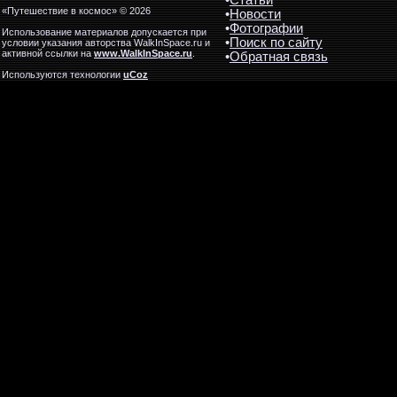
•
Статьи
«Путешествие в космос» © 2026
•
Новости
•
Фотографии
Использование материалов допускается при
•
Поиск по сайту
условии указания авторства WalkInSpace.ru и
активной ссылки на
www.WalkInSpace.ru
.
•
Обратная связь
Используются технологии
uCoz