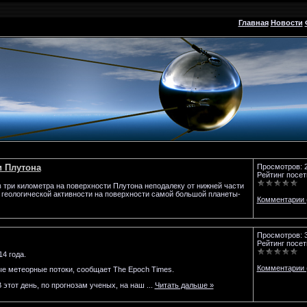
Главная
Новости
и Плутона
Просмотров: 
Рейтинг посет
 три километра на поверхности Плутона неподалеку от нижней части
 геологической активности на поверхности самой большой планеты-
Комментарии 
Просмотров: 
Рейтинг посет
4 года.
Комментарии 
е метеорные потоки, сообщает The Epoch Times.
 этот день, по прогнозам ученых, на наш
...
Читать дальше »