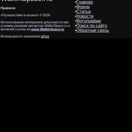
•
Главная
•
Форум
Правила:
•
Статьи
«Путешествие в космос» © 2026
•
Новости
•
Фотографии
Использование материалов допускается при
•
Поиск по сайту
условии указания авторства WalkInSpace.ru и
активной ссылки на
www.WalkInSpace.ru
.
•
Обратная связь
Используются технологии
uCoz