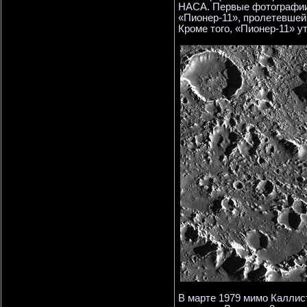
НАСА. Первые фотографии
«Пионер-11», пролетевшей 
Кроме того, «Пионер-11» у
В марте 1979 мимо Каллист