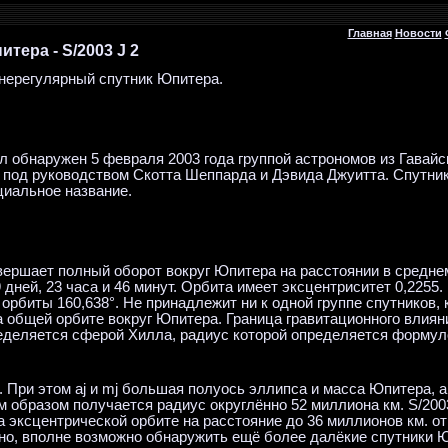
Главная
Новости
тера - S/2003 J 2
ерегулярный спутник Юпитера.
ыл обнаружен 5 февраля 2003 года группой астрономов из Гавайс
 под руководством Скотта Шеппарда и Дэвида Джуитта. Спутник
иальное название.
овершает полный оборот вокруг Юпитера на расстоянии в средне
9 дней, 23 часа и 46 минут. Орбита имеет эксцентриситет 0,2255.
 орбиты 160,638°. Не принадлежит ни к одной группе спутников,
 общей орбите вокруг Юпитера. Граница гравитационного влиян
деляется сферой Хилла, радиус которой определяется формул
. При этом aj и mj большая полуось эллипса и масса Юпитера, 
м образом получается радиус округлённо 52 миллиона км. S/2003
а эксцентрической орбите на расстояние до 36 миллионов км. о
о, вполне возможно обнаружить ещё более далёкие спутники 