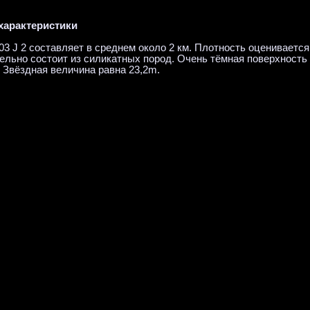
характеристики
3 J 2 составляет в среднем около 2 км. Плотность оценивается 2
льно состоит из силикатных пород. Очень тёмная поверхность
. Звёздная величина равна 23,2m.